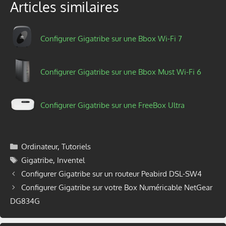
Articles similaires
Configurer Gigatribe sur une Bbox Wi-Fi 7
Configurer Gigatribe sur une Bbox Must Wi-Fi 6
Configurer Gigatribe sur une FreeBox Ultra
Catégories
Ordinateur
,
Tutoriels
Étiquettes
Gigatribe
,
Inventel
Configurer Gigatribe sur un routeur Peabird DSL-SW4
Configurer Gigatribe sur votre Box Numéricable NetGear
DG834G