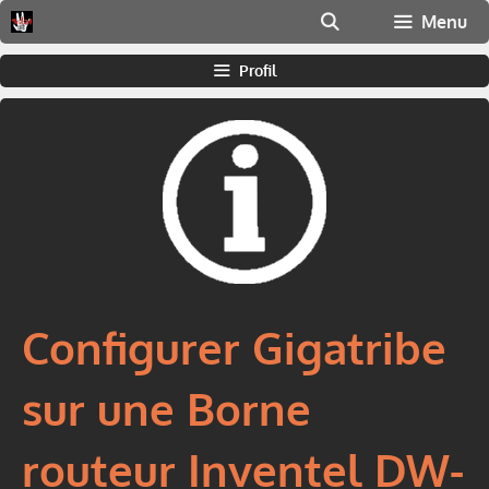
Aller
Menu
au
contenu
Profil
Configurer Gigatribe
sur une Borne
routeur Inventel DW-