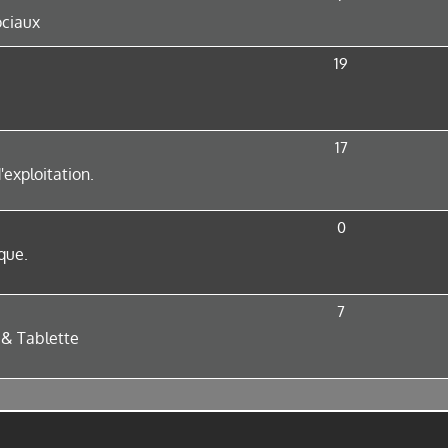
ociaux
19
17
'exploitation.
0
que.
7
 & Tablette