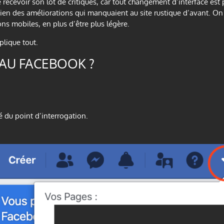
ecevoir son lot de critiques, car tout changement d’interface est
n des améliorations qui manquaient au site rustique d’avant. On 
ons mobiles, en plus d’être plus légère.
plique tout.
AU FACEBOOK ?
té du point d’interrogation.