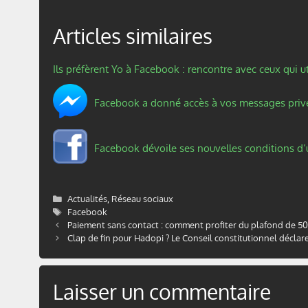
Articles similaires
Ils préfèrent Yo à Facebook : rencontre avec ceux qui u
Facebook a donné accès à vos messages privés
Facebook dévoile ses nouvelles conditions d’uti
Catégories
Actualités
,
Réseau sociaux
Étiquettes
Facebook
Paiement sans contact : comment profiter du plafond de 50
Clap de fin pour Hadopi ? Le Conseil constitutionnel déclare
Laisser un commentaire