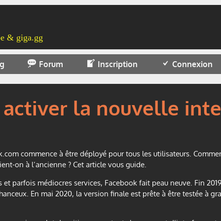
e & giga.gg
og
Forum
Inscription
Connexion
ctiver la nouvelle int
com commence à être déployé pour tous les utilisateurs. Comment a
ent-on à l’ancienne ? Cet article vous guide.
 et parfois médiocres services, Facebook fait peau neuve. Fin 2019,
chanceux. En mai 2020, la version finale est prête à être testée à 