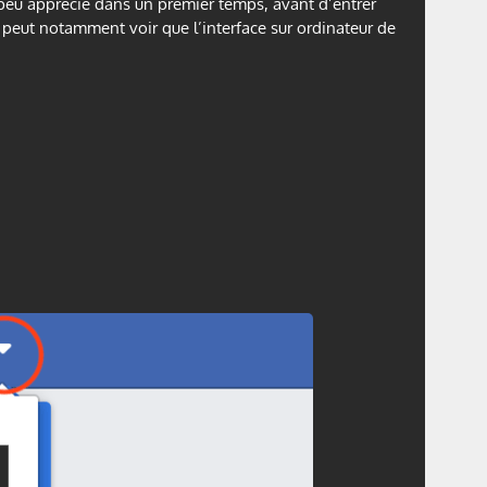
 peu apprécié dans un premier temps, avant d’entrer
peut notamment voir que l’interface sur ordinateur de