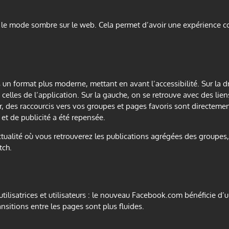
le mode sombre sur le web. Cela permet d’avoir une expérience coh
n format plus moderne, mettant en avant l’accessibilité. Sur la dr
les de l’application. Sur la gauche, on se retrouve avec des liens
, des raccourcis vers vos groupes et pages favoris sont directemen
 et de publicité a été repensée.
’actualité où vous retrouverez les publications agrégées des groupe
tch.
 utilisatrices et utilisateurs : le nouveau Facebook.com bénéficie d’
ansitions entre les pages sont plus fluides.