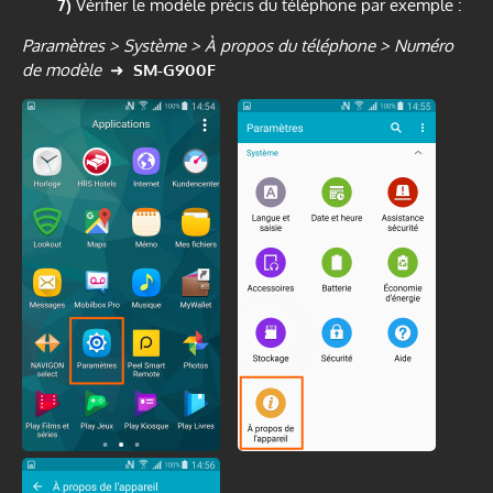
7)
Vérifier le modèle précis du téléphone par exemple :
Paramètres > Système > À propos du téléphone > Numéro
de modèle
➜
SM-G900F