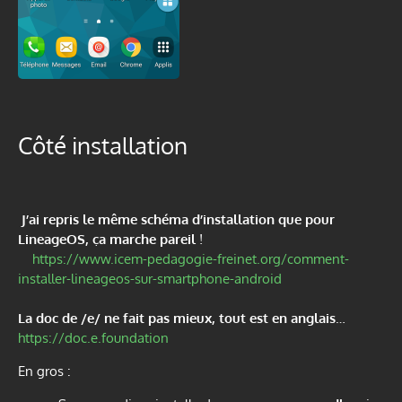
Côté installation
J’ai repris le même schéma d’installation que pour
LineageOS, ça marche pareil
!
https://www.icem-pedagogie-freinet.org/comment-
installer-lineageos-sur-smartphone-android
L
a doc de /e/ ne fait pas mieux, tout est en anglais
…
https://doc.e.foundation
En gros :