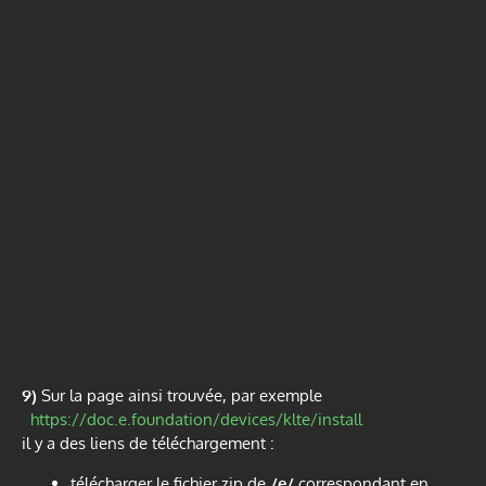
9)
Sur la page ainsi trouvée, par exemple
https://doc.e.foundation/devices/klte/install
il y a des liens de téléchargement :
télécharger le fichier zip de
/e/
correspondant en