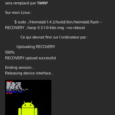
sera remplacé par
TWRP
Sur mon Linux :
$ sudo ./Heimdall-1.4.2/build/bin/heimdall flash –
RECOVERY ./twrp-3.3.1-0-klte.img –no-reboot
Ce qui devrait finir sur l’ordinateur par :
Uploading RECOVERY
100%
RECOVERY upload successful
Ending session…
Releasing device interface…