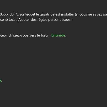
0.xxx du PC sur lequel le gigatribe est installer (si cous ne savez pa
ip local )Ajouter des règles personalisées :
outeur, dirigez-vous vers le forum
Entraide.
 6