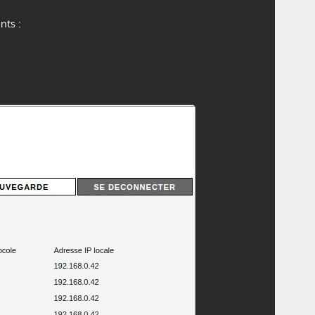
nts :