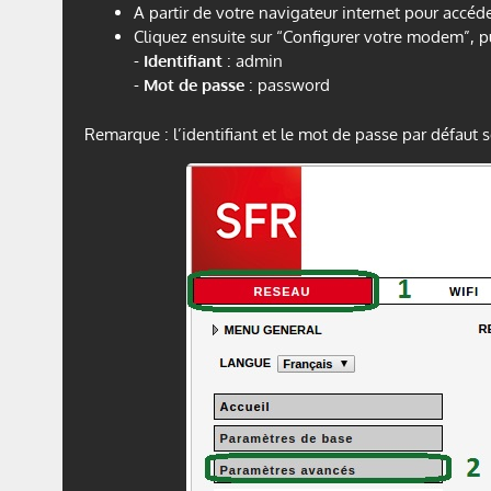
A partir de votre navigateur internet pour accéde
Cliquez ensuite sur “Configurer votre modem”, pu
-
Identifiant
: admin
-
Mot de passe
: password
Remarque : l’identifiant et le mot de passe par défaut so