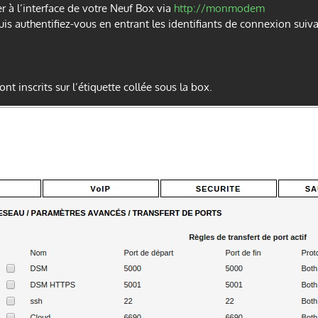
r à l’interface de votre Neuf Box via
http://monmodem
is authentifiez-vous en entrant les identifiants de connexion suiva
nt inscrits sur l’étiquette collée sous la box.