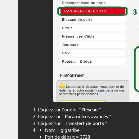
Cliquez sur l’onglet ”
Réseau
“
Cliquez sur ”
Paramètres avancés
“
Cliquez sur ”
Transfert de ports
“
Nom = gigatribe
Port de départ = 3728