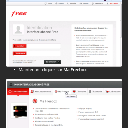
Maintenant cliquez sur
Ma Freebox