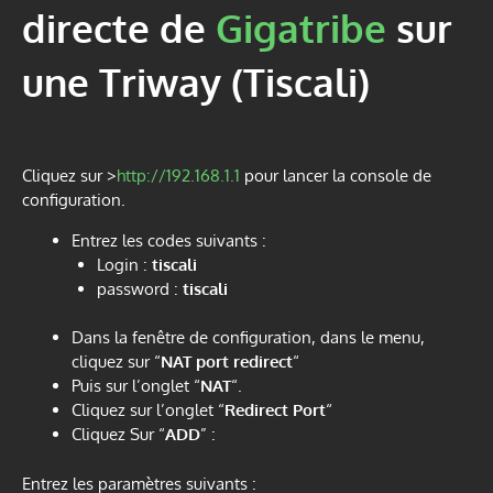
directe de
Gigatribe
sur
une Triway (Tiscali)
Cliquez sur >
http://192.168.1.1
pour lancer la console de
configuration.
Entrez les codes suivants :
Login :
tiscali
password :
tiscali
Dans la fenêtre de configuration, dans le menu,
cliquez sur “
NAT port redirect
“
Puis sur l’onglet “
NAT
“.
Cliquez sur l’onglet “
Redirect Port
“
Cliquez Sur “
ADD
” :
Entrez les paramètres suivants :