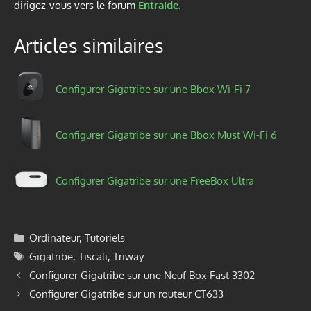
dirigez-vous vers le forum
Entraide.
Articles similaires
Configurer Gigatribe sur une Bbox Wi-Fi 7
Configurer Gigatribe sur une Bbox Must Wi-Fi 6
Configurer Gigatribe sur une FreeBox Ultra
Catégories
Ordinateur
,
Tutoriels
Étiquettes
Gigatribe
,
Tiscali
,
Triway
Configurer Gigatribe sur une Neuf Box Fast 3302
Configurer Gigatribe sur un routeur CT633