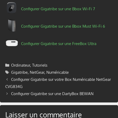
Configurer Gigatribe sur une Bbox Wi-Fi 7
Configurer Gigatribe sur une Bbox Must Wi-Fi 6
Configurer Gigatribe sur une FreeBox Ultra
Catégories
Ordinateur
,
Tutoriels
Étiquettes
Gigatribe
,
NetGear
,
Numéricable
Configurer Gigatribe sur votre Box Numéricable NetGear
CVG834G
Configurer Gigatribe sur une DartyBox BEWAN
Laisser un commentaire