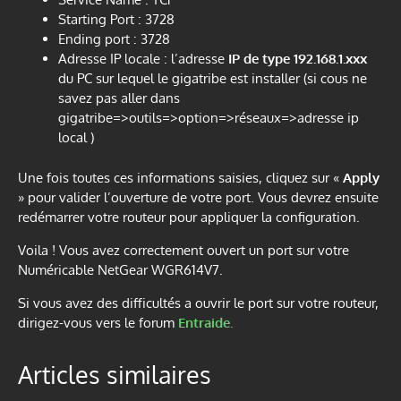
Starting Port : 3728
Ending port : 3728
Adresse IP locale : l’adresse
IP de type 192.168.1.xxx
du PC sur lequel le gigatribe est installer (si cous ne
savez pas aller dans
gigatribe=>outils=>option=>réseaux=>adresse ip
local )
Une fois toutes ces informations saisies, cliquez sur «
Apply
» pour valider l’ouverture de votre port. Vous devrez ensuite
redémarrer votre routeur pour appliquer la configuration.
Voila ! Vous avez correctement ouvert un port sur votre
Numéricable NetGear WGR614V7.
Si vous avez des difficultés a ouvrir le port sur votre routeur,
dirigez-vous vers le forum
Entraide.
Articles similaires