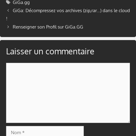
Étiquettes
GiGa.gg
GiGa: Décompressez vos archives (zip,rar…) dans le cloud
!
Renseigner son Profil sur GiGa.GG
Laisser un commentaire
Commentaire
Nom