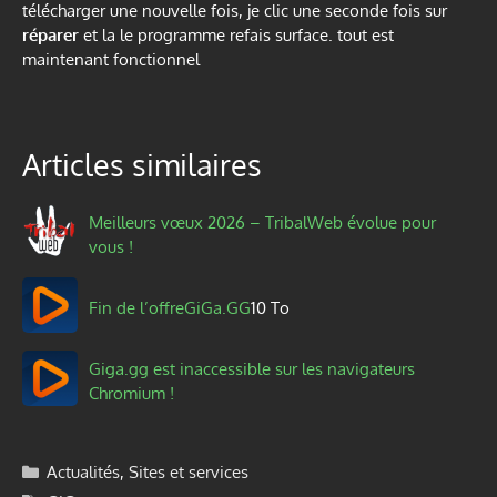
télécharger une nouvelle fois, je clic une seconde fois sur
réparer
et la le programme refais surface. tout est
maintenant fonctionnel
Articles similaires
Meilleurs vœux 2026 – TribalWeb évolue pour
vous !
Fin de l’offre
GiGa.GG
10 To
Giga.gg est inaccessible sur les navigateurs
Chromium !
Catégories
Actualités
,
Sites et services