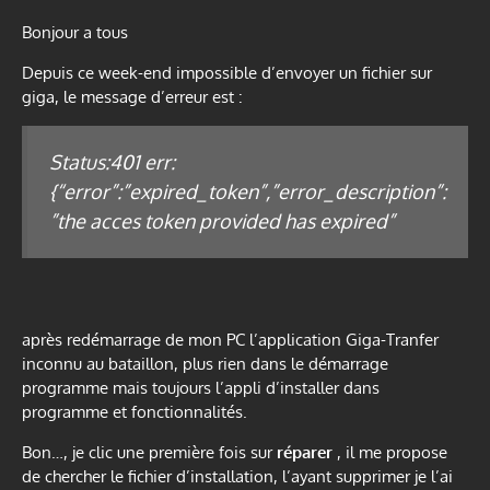
Bonjour a tous
Depuis ce week-end impossible d’envoyer un fichier sur
giga, le message d’erreur est :
Status:401 err:
{“error”:”expired_token”,”error_description”:
”the acces token provided has expired”
après redémarrage de mon PC l’application Giga-Tranfer
inconnu au bataillon, plus rien dans le démarrage
programme mais toujours l’appli d’installer dans
programme et fonctionnalités.
Bon…, je clic une première fois sur
réparer
, il me propose
de chercher le fichier d’installation, l’ayant supprimer je l’ai