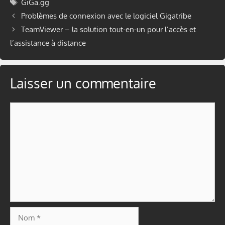
Étiquettes
GiGa.gg
Problèmes de connexion avec le logiciel Gigatribe
TeamViewer – la solution tout-en-un pour l’accès et
l’assistance à distance
Laisser un commentaire
Commentaire
Nom