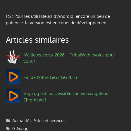
PS : Pour les utilisateurs d’Android, encore un peu de
patience: la version est en cours de développement.
Articles similaires
Meilleurs vœux 2026 – TribalWeb évolue pour
vous !
Fin de l’offre GiGa.GG 10 To
Giga.gg est inaccessible sur les navigateurs
Chromium !
Catégories
Actualités
,
Sites et services
Étiquettes
GiGa.gg