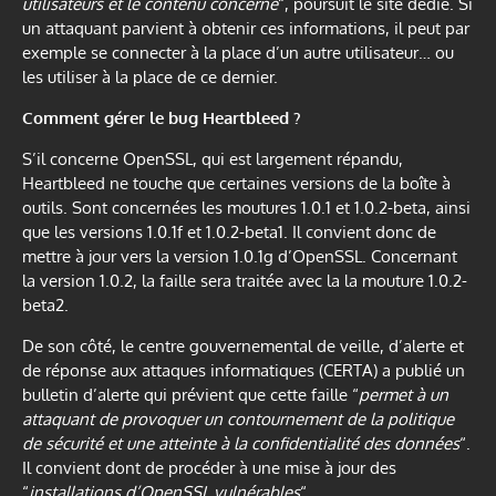
utilisateurs et le contenu concerné
“, poursuit le site dédié. Si
un attaquant parvient à obtenir ces informations, il peut par
exemple se connecter à la place d’un autre utilisateur… ou
les utiliser à la place de ce dernier.
Comment gérer le bug Heartbleed ?
S’il concerne OpenSSL, qui est largement répandu,
Heartbleed ne touche que certaines versions de la boîte à
outils. Sont concernées les moutures 1.0.1 et 1.0.2-beta, ainsi
que les versions 1.0.1f et 1.0.2-beta1. Il convient donc de
mettre à jour vers la version 1.0.1g d’OpenSSL. Concernant
la version 1.0.2, la faille sera traitée avec la la mouture 1.0.2-
beta2.
De son côté, le centre gouvernemental de veille, d’alerte et
de réponse aux attaques informatiques (CERTA) a publié un
bulletin d’alerte qui prévient que cette faille “
permet à un
attaquant de provoquer un contournement de la politique
de sécurité et une atteinte à la confidentialité des données
“.
Il convient dont de procéder à une mise à jour des
“
installations d’OpenSSL vulnérables
“.