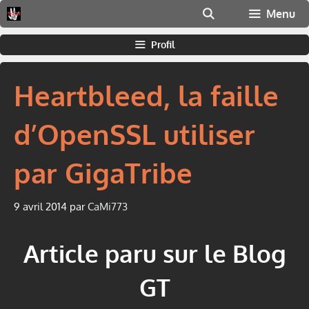
Aller
Menu
au
contenu
Profil
Heartbleed, la faille
d’OpenSSL utiliser
par GigaTribe
9 avril 2014
par
CaMi773
Article paru sur le Blog
GT