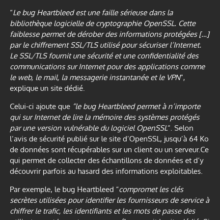
“
Le bug Heartbleed est une faille sérieuse dans la
bibliothèque logicielle de cryptographie OpenSSL. Cette
faiblesse permet de dérober des informations protégées […]
par le chiffrement SSL/TLS utilisé pour sécuriser l’Internet.
Le SSL/TLS fournit une sécurité et une confidentialité des
communications sur Internet pour des applications comme
le web, le mail, la messagerie instantanée et le VPN
“,
explique un site dédié.
Celui-ci ajoute que
“le bug Heartbleed permet à n’importe
qui sur Internet de lire la mémoire des systèmes protégés
par une version vulnérable du logiciel OpenSSL
“. Selon
l’avis de sécurité publié sur le site d’OpenSSL, jusqu’à 64 Ko
de données sont récupérables sur un client ou un serveur.Ce
qui permet de collecter des échantillons de données et d’y
découvrir parfois au hasard des informations exploitables.
Par exemple, le bug Heartbleed “
compromet les clés
secrètes utilisées pour identifier les fournisseurs de service à
chiffrer le trafic, les identifiants et les mots de passe des