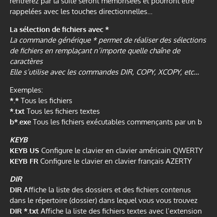
rentrerez par la suite seront mémorisées et pourront être
rappelées avec les touches directionnelles…
La sélection de fichiers avec *
La commande générique * permet de réaliser des sélections
de fichiers en remplaçant n’importe quelle chaîne de
caractères
Elle s’utilise avec les commandes DIR, COPY, XCOPY, etc…
Exemples:
*.*
Tous les fichiers
*.txt
Tous les fichiers textes
b*.exe
Tous les fichiers exécutables commençants par un b
KEYB
KEYB US
Configure le clavier en clavier américain QWERTY
KEYB FR
Configure le clavier en clavier français AZERTY
DIR
DIR
Affiche la liste des dossiers et des fichiers contenus
dans le répertoire (dossier) dans lequel vous vous trouvez
DIR *.txt
Affiche la liste des fichiers textes avec l’extension