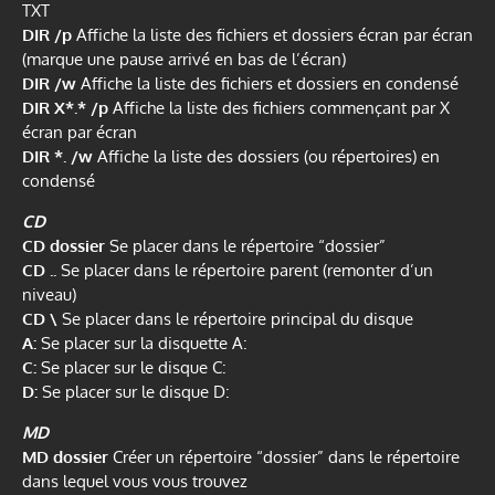
TXT
DIR /p
Affiche la liste des fichiers et dossiers écran par écran
(marque une pause arrivé en bas de l’écran)
DIR /w
Affiche la liste des fichiers et dossiers en condensé
DIR X*.* /p
Affiche la liste des fichiers commençant par X
écran par écran
DIR *. /w
Affiche la liste des dossiers (ou répertoires) en
condensé
CD
CD dossier
Se placer dans le répertoire “dossier”
CD ..
Se placer dans le répertoire parent (remonter d’un
niveau)
CD \
Se placer dans le répertoire principal du disque
A:
Se placer sur la disquette A:
C:
Se placer sur le disque C:
D:
Se placer sur le disque D:
MD
MD dossier
Créer un répertoire “dossier” dans le répertoire
dans lequel vous vous trouvez