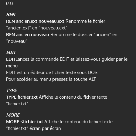
(/s)
REN
REN ancien.ext nouveau.ext
Renomme le fichier
“ancien.ext” en “nouveau.ext”
REN ancien nouveau
Renomme le dossier “ancien” en
“nouveau”
EDIT
EDIT
Lancez la commande EDIT et laissez-vous guider par le
menu
EDIT est un éditeur de fichier texte sous DOS
Pour accéder au menu pressez la touche ALT
TYPE
TYPE fichier.txt
Affiche le contenu du fichier texte
“fichier.txt”
MORE
MORE <fichier.txt
Affiche le contenu du fichier texte
“fichier.txt” écran par écran