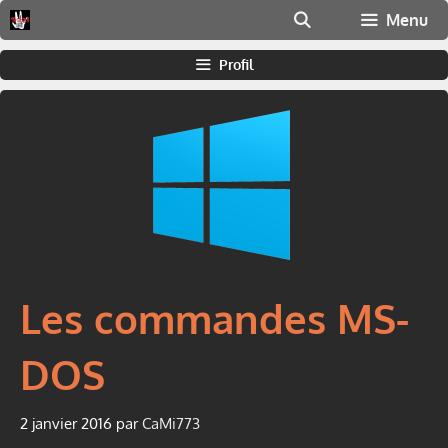
Aller
Menu
au
contenu
Profil
Les commandes MS-
DOS
2 janvier 2016
par
CaMi773