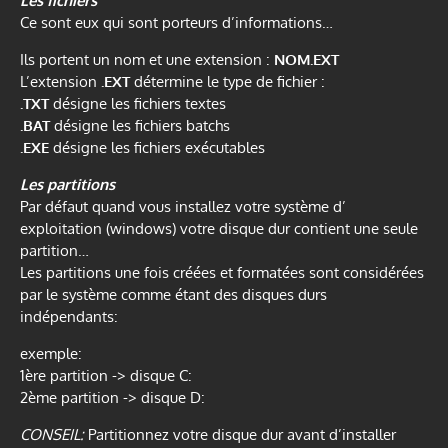
Les fichiers
Ce sont eux qui sont porteurs d’informations…
Ils portent un nom et une extension :
NOM.EXT
L’extension
.EXT
détermine le type de fichier :
.TXT
désigne les fichiers textes
.BAT
désigne les fichiers batchs
.EXE
désigne les fichiers exécutables
Les partitions
Par défaut quand vous installez votre système d’
exploitation (windows) votre disque dur contient une seule
partition…
Les partitions une fois créées et formatées sont considérées
par le système comme étant des disques durs
indépendants:
exemple:
1ère partition -> disque C:
2ème partition -> disque D:
CONSEIL:
Partitionnez votre disque dur avant d’installer