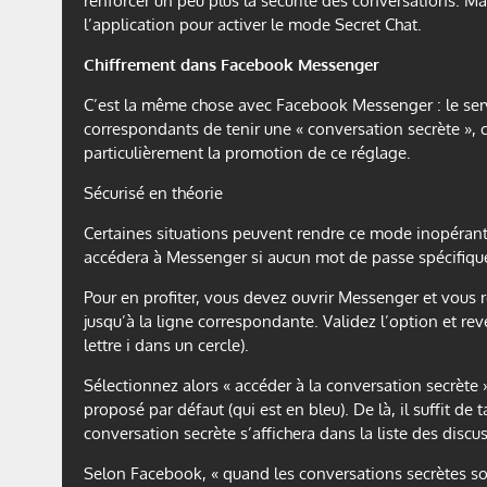
renforcer un peu plus la sécurité des conversations. Ma
l’application pour activer le mode Secret Chat.
Chiffrement dans Facebook Messenger
C’est la même chose avec Facebook Messenger : le ser
correspondants de tenir une « conversation secrète », c’e
particulièrement la promotion de ce réglage.
Sécurisé en théorie
Certaines situations peuvent rendre ce mode inopérant 
accédera à Messenger si aucun mot de passe spécifique
Pour en profiter, vous devez ouvrir Messenger et vous r
jusqu’à la ligne correspondante. Validez l’option et rev
lettre i dans un cercle).
Sélectionnez alors « accéder à la conversation secrète 
proposé par défaut (qui est en bleu). De là, il suffit de
conversation secrète s’affichera dans la liste des discu
Selon Facebook, « quand les conversations secrètes sont