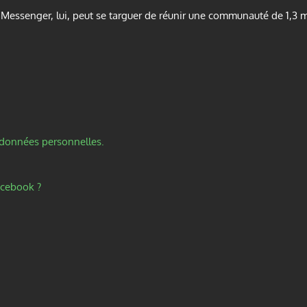
 Messenger, lui, peut se targuer de réunir une communauté de 1,3 mil
s données personnelles.
cebook ?