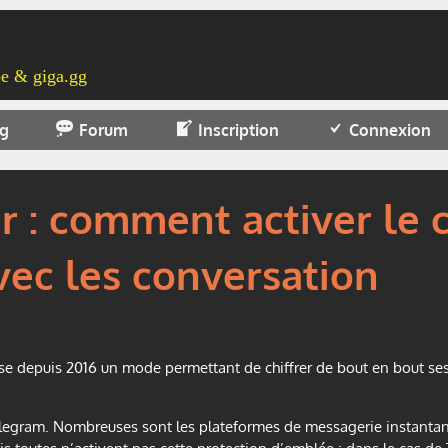
e & giga.gg
og
Forum
Inscription
Connexion
 : comment activer le 
vec les conversation
depuis 2016 un mode permettant de chiffrer de bout en bout ses c
elegram. Nombreuses sont les plateformes de messagerie instantan