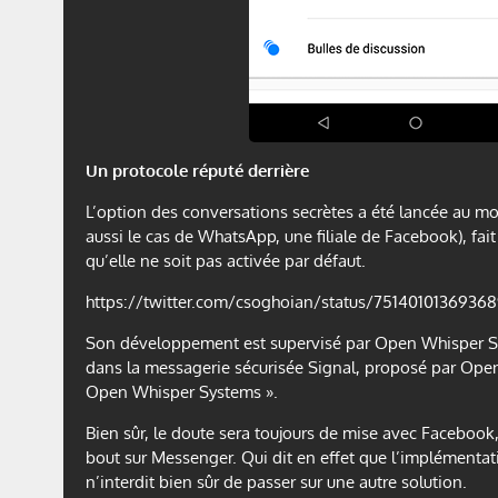
Un protocole réputé derrière
L’option des conversations secrètes a été lancée au moi
aussi le cas de WhatsApp, une filiale de Facebook), fai
qu’elle ne soit pas activée par défaut.
https://twitter.com/csoghoian/status/7514010136936
Son développement est supervisé par Open Whisper Syst
dans la messagerie sécurisée Signal, proposé par Open
Open Whisper Systems ».
Bien sûr, le doute sera toujours de mise avec Facebook
bout sur Messenger. Qui dit en effet que l’implémentat
n’interdit bien sûr de passer sur une autre solution.