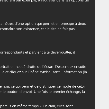
Telegram par exemple, il faut aller dans les options de
ramètres d’une option qui permet en principe à deux
connaître son existence, car le site ne fait pas
respondants et parvient à le déverrouiller, il
ortrait en haut à droite de l’écran. Descendez ensuite
la et cliquez sur l’icône symbolisant l’information (la
de noir, ce qui permet de distinguer ce mode de celui
sur le bouton d’envoi. Une fois le premier échange, la
pareils en même temps ». En clair, elles sont