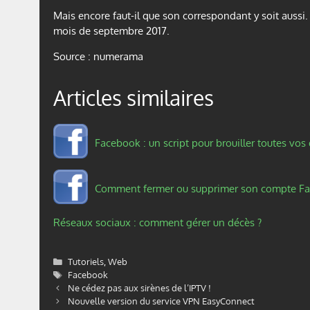
Mais encore faut-il que son correspondant y soit aussi.
mois de septembre 2017.
Source : numerama
Articles similaires
Facebook : un script pour brouiller toutes vo
Comment fermer ou supprimer son compte Fa
Réseaux sociaux : comment gérer un décès ?
Catégories
Tutoriels
,
Web
Étiquettes
Facebook
Ne cédez pas aux sirènes de l’IPTV !
Nouvelle version du service VPN EasyConnect