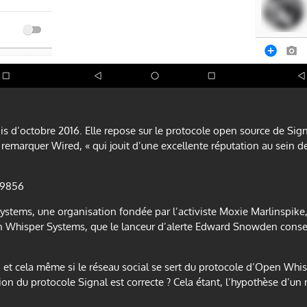
s d’octobre 2016. Elle repose sur le protocole open source de Signa
t remarquer Wired, « qui jouit d’une excellente réputation au sein d
89856
ems, une organisation fondée par l’activiste Moxie Marlinspike, 
 Whisper Systems, que le lanceur d’alerte Edward Snowden conseille
, et cela même si le réseau social se sert du protocole d’Open Wh
ion du protocole Signal est correcte ? Cela étant, l’hypothèse d’un