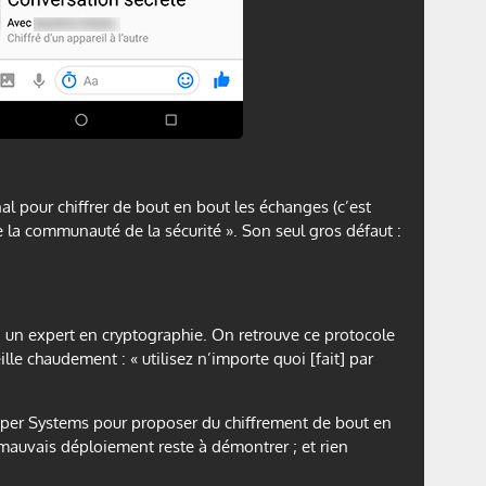
l pour chiffrer de bout en bout les échanges (c’est
e la communauté de la sécurité ». Son seul gros défaut :
un expert en cryptographie. On retrouve ce protocole
 chaudement : « utilisez n’importe quoi [fait] par
isper Systems pour proposer du chiffrement de bout en
 mauvais déploiement reste à démontrer ; et rien