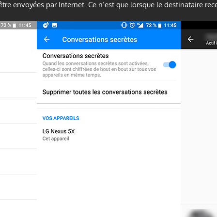
tre envoyées par Internet. Ce n’est que lorsque le destinataire rece