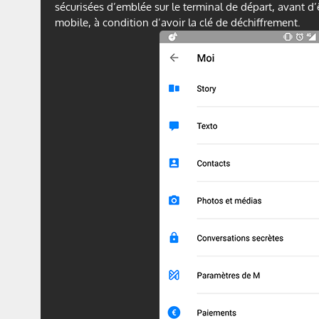
sécurisées d’emblée sur le terminal de départ, avant d’ê
mobile, à condition d’avoir la clé de déchiffrement.