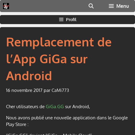
Aller
Menu
au
contenu
Profil
Remplacement de
l’App GiGa sur
Android
16 novembre 2017
par
CaMi773
Cher utilisateurs de
GiGa.GG
sur Android,
Nous avons publié une nouvelle application dans le Google
Play Store :