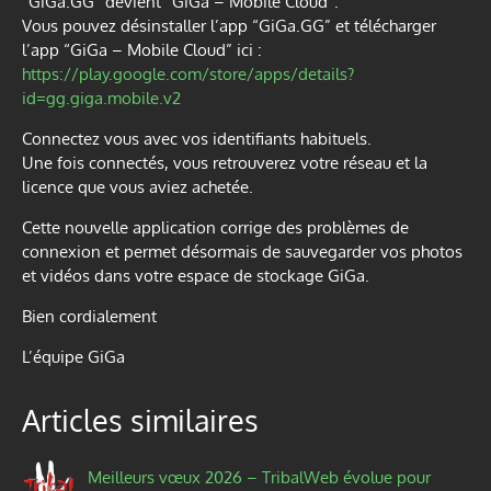
“GiGa.GG” devient “GiGa – Mobile Cloud”.
Vous pouvez désinstaller l’app “GiGa.GG” et télécharger
l’app “GiGa – Mobile Cloud” ici :
https://play.google.com/store/apps/details?
id=gg.giga.mobile.v2
Connectez vous avec vos identifiants habituels.
Une fois connectés, vous retrouverez votre réseau et la
licence que vous aviez achetée.
Cette nouvelle application corrige des problèmes de
connexion et permet désormais de sauvegarder vos photos
et vidéos dans votre espace de stockage GiGa.
Bien cordialement
L’équipe GiGa
Articles similaires
Meilleurs vœux 2026 – TribalWeb évolue pour