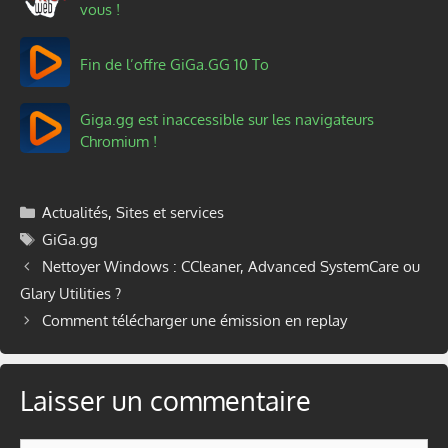
vous !
Fin de l’offre GiGa.GG 10 To
Giga.gg est inaccessible sur les navigateurs
Chromium !
Catégories
Actualités
,
Sites et services
Étiquettes
GiGa.gg
Nettoyer Windows : CCleaner, Advanced SystemCare ou
Glary Utilities ?
Comment télécharger une émission en replay
Laisser un commentaire