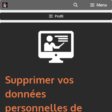
Aller
Menu
au
contenu
Profil
Supprimer vos
données
personnelles de